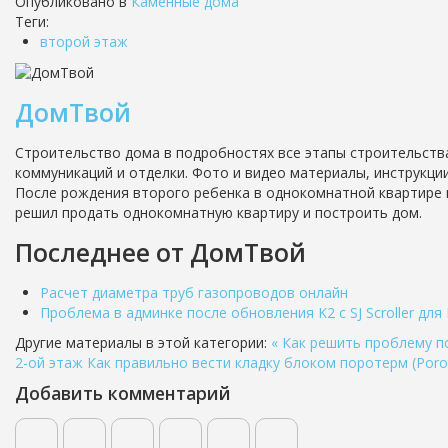
Опубликовано в
Каменные дома
Теги:
второй этаж
ДомТвой
Строительство дома в подробностях все этапы строительства
коммуникаций и отделки. Фото и видео материалы, инструкции
После рождения второго ребенка в однокомнатной квартире в 
решил продать однокомнатную квартиру и построить дом.
Последнее от ДомТвой
Расчет диаметра труб газопроводов онлайн
Проблема в админке после обновления K2 с SJ Scroller для K2
Другие материалы в этой категории:
« Как решить проблему 
2-ой этаж
Как правильно вести кладку блоком поротерм (Porot
Добавить комментарий