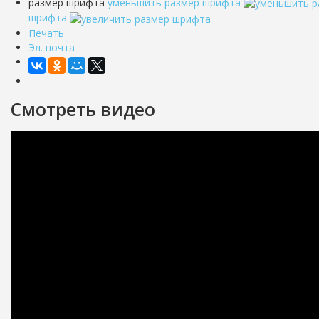
размер шрифта
уменьшить размер шрифта
шрифта
Печать
Эл. почта
Смотреть видео