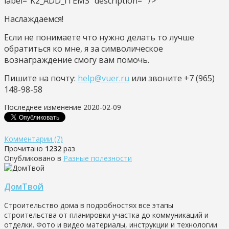
label="K2_ADD_ITEMS" description=""/>
Наслаждаемся!
Если не понимаете что нужно делать то лучше
обратиться ко мне, я за символическое
вознаграждение смогу вам помочь.
Пишите на почту:
help@vuer.ru
или звоните +7 (965)
148-98-58
Последнее изменение 2020-02-09
Комментарии (7)
Прочитано
1232
раз
Опубликовано в
Разные полезности
ДомТвой
Строительство дома в подробностях все этапы
строительства от планировки участка до коммуникаций и
отделки. Фото и видео материалы, инструкции и технологии