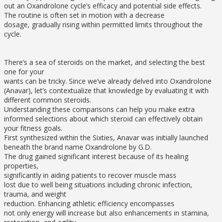
out an Oxandrolone cycle’s efficacy and potential side effects.
The routine is often set in motion with a decrease
dosage, gradually rising within permitted limits throughout the
cycle.
There’s a sea of steroids on the market, and selecting the best
one for your
wants can be tricky. Since we’ve already delved into Oxandrolone
(Anavar), let’s contextualize that knowledge by evaluating it with
different common steroids.
Understanding these comparisons can help you make extra
informed selections about which steroid can effectively obtain
your fitness goals.
First synthesized within the Sixties, Anavar was initially launched
beneath the brand name Oxandrolone by G.D.
The drug gained significant interest because of its healing
properties,
significantly in aiding patients to recover muscle mass
lost due to well being situations including chronic infection,
trauma, and weight
reduction. Enhancing athletic efficiency encompasses
not only energy will increase but also enhancements in stamina,