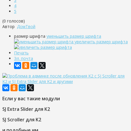
3
4
5
(0 голосов)
Автор
ДомТвой
размер шрифта
уменьшить размер шрифта
увеличить размер шрифта
Печать
Эл. почта
Если у вас такие модули
SJ Extra Slider для K2
SJ Scroller для K2
и подобные им