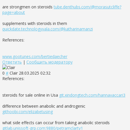
are strongmen on steroids
tube.denthubs.com/@morasutcliffe?
page=about
supplements with steroids in them
quickdate.technologyvala.com/@katharinamanzi
References:
www.gootunes.com/bertiedaecher
Ответить
|
Сообщить модератору
0
#
Clair
28.03.2025 02:32
References:
steroids for sale online in Usa
git.xindongtech.com/hannavaccari3
difference between anabolic and androgenic
githoobi.com/elizabetusing
what side effects can occur from taking anabolic steroids
gitlab.unissoft-grp.com:9880/petramclarty1