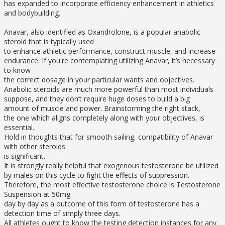
has expanded to incorporate efficiency enhancement in athletics
and bodybuilding.
Anavar, also identified as Oxandrolone, is a popular anabolic
steroid that is typically used
to enhance athletic performance, construct muscle, and increase
endurance. If you're contemplating utilizing Anavar, it’s necessary
to know
the correct dosage in your particular wants and objectives.
Anabolic steroids are much more powerful than most individuals
suppose, and they don’t require huge doses to build a big
amount of muscle and power. Brainstorming the right stack,
the one which aligns completely along with your objectives, is
essential.
Hold in thoughts that for smooth sailing, compatibility of Anavar
with other steroids
is significant.
It is strongly really helpful that exogenous testosterone be utilized
by males on this cycle to fight the effects of suppression.
Therefore, the most effective testosterone choice is Testosterone
Suspension at 50mg
day by day as a outcome of this form of testosterone has a
detection time of simply three days.
All athletes ought to know the testing detection instances for any