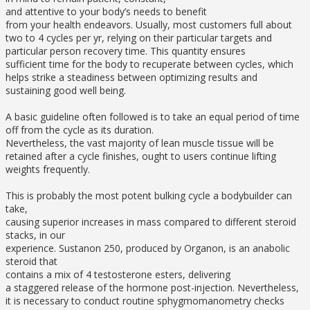
and attentive to your body’s needs to benefit
from your health endeavors. Usually, most customers full about
two to 4 cycles per yr, relying on their particular targets and
particular person recovery time. This quantity ensures
sufficient time for the body to recuperate between cycles, which
helps strike a steadiness between optimizing results and
sustaining good well being.
A basic guideline often followed is to take an equal period of time
off from the cycle as its duration.
Nevertheless, the vast majority of lean muscle tissue will be
retained after a cycle finishes, ought to users continue lifting
weights frequently.
This is probably the most potent bulking cycle a bodybuilder can
take,
causing superior increases in mass compared to different steroid
stacks, in our
experience. Sustanon 250, produced by Organon, is an anabolic
steroid that
contains a mix of 4 testosterone esters, delivering
a staggered release of the hormone post-injection. Nevertheless,
it is necessary to conduct routine sphygmomanometry checks