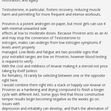
restoration, and agility.
Testosterone, in particular, fosters recovery, reducing muscle
harm and permitting for more frequent and intense workouts.
Proviron is a potent androgen on paper, but most girls can use it
with minimal unwanted side
effects at low to moderate doses. Because Proviron acts as an AI
and may stop the conversion of Testosterone to
estrogen, males can undergo from low estrogen symptoms if
levels aren’t properly
managed. Low libido and fatigue are two possible signs that
your estradiol ranges are low on Proviron, however blood testing
is required to verify.
With the cost and mildness of Anavar making it a steroid not price
taking by itself (unless
for females), I’d rarely be selecting between one or the opposite
right here.
I would combine them right into a stack or happily use Anavar or
Proviron as a hardening and drying compound to finish a longer
cycle with different AAS. Some guys find that those constructive
temper results begin becoming negative as the weeks go on.
Issues with
depression and irritability can develop, and that’s the alternative of