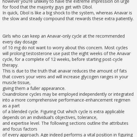
however you’re unlikely to have the extreme impression on urge
for food that the majority guys get with Dbol.
In quick, Dbol is like a big shock to the system, whereas Anavar is
the slow and steady compound that rewards these extra patiently.
Girls who can keep an Anavar-only cycle at the recommended
every day dosage
of 10 mg do not want to worry about this concern. Most cycles
will prolong testosterone use past the eight weeks of the Anavar
cycle, for a complete of 12 weeks, before starting post-cycle
therapy.
This is due to the truth that anavar reduces the amount of fats
that covers your veins and will increase glycogen ranges in your
muscle tissue,
giving them a fuller appearance.
Oxandrolone cycles may be employed independently or integrated
into a more comprehensive performance-enhancement regimen
as a part
of a blended cycle. Figuring Out which cycle is extra applicable
depends on an individual’s objectives, tolerance,
and expertise level. The following sections outline the attributes
and focus factors
of every approach. Age indeed performs a vital position in figuring