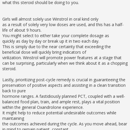
what this steroid should be doing to you.
Girls will almost solely use Winstrol in oral kind only
as a result of solely very low doses are used, and this has a half-
life of about 9 hours.
You might select to either take your complete dosage as
quickly as day by day or break up it in two each day.
This is simply due to the near certainty that exceeding the
beneficial dose will quickly bring indicators of
virilization. Winstrol will promote power features at a stage that
can be surprising, particularly when we think about it as a chopping
steroid.
Lastly, prioritizing post-cycle remedy is crucial in guaranteeing the
preservation of positive aspects and assisting in a clean transition
back to pure
hormone ranges. A fastidiously planned PCT, coupled with a well-
balanced food plan, train, and ample rest, plays a vital position
within the general Oxandrolone experience.
It might help to reduce potential undesirable outcomes while
maintaining
the outcomes achieved during the cycle. As you move ahead, bear
in mind to remain patient, constant,