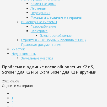
Каменные дома
Лестницы
Перекрытия
Фасады и фасадные материалы
Инженерные системы
Газоснабжение
Электрика
Электроснабжение
Строительные нормы и правила (СНиП)
Правовая документация
Участок
Недвижимость
Земельные участки
Проблема в админке после обновления K2 с SJ
Scroller для K2 и SJ Extra Slider для K2 и другими
2020-02-09
Оцените материал
1
2