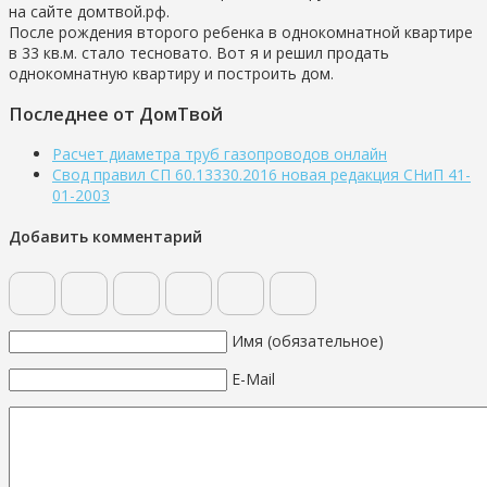
на сайте домтвой.рф.
После рождения второго ребенка в однокомнатной квартире
в 33 кв.м. стало тесновато. Вот я и решил продать
однокомнатную квартиру и построить дом.
Последнее от ДомТвой
Расчет диаметра труб газопроводов онлайн
Свод правил СП 60.13330.2016 новая редакция СНиП 41-
01-2003
Добавить комментарий
Имя (обязательное)
E-Mail